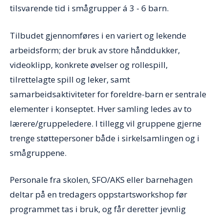
tilsvarende tid i smågrupper á 3 - 6 barn.
Tilbudet gjennomføres i en variert og lekende
arbeidsform; der bruk av store hånddukker,
videoklipp, konkrete øvelser og rollespill,
tilrettelagte spill og leker, samt
samarbeidsaktiviteter for foreldre-barn er sentrale
elementer i konseptet. Hver samling ledes av to
lærere/gruppeledere. I tillegg vil gruppene gjerne
trenge støttepersoner både i sirkelsamlingen og i
smågruppene.
Personale fra skolen, SFO/AKS eller barnehagen
deltar på en tredagers oppstartsworkshop før
programmet tas i bruk, og får deretter jevnlig