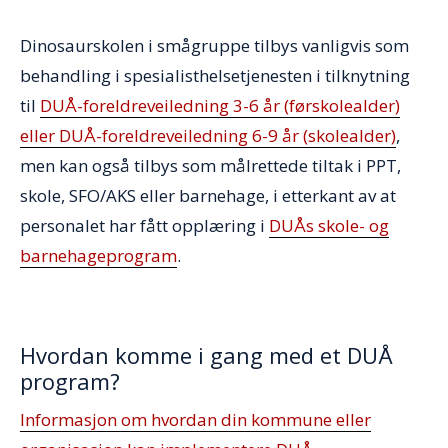
Dinosaurskolen i smågruppe tilbys vanligvis som
behand­ling i spesialisthelsetjenesten i tilknytning
til
DUÅ-foreldreveiledning 3-6 år (førskolealder)
eller DUÅ-foreldreveiledning 6-9 år (skolealder)
,
men kan også tilbys som målrettede tiltak i PPT,
skole, SFO/AKS eller barnehage, i etterkant av at
personalet har fått opplæring i
DUÅs skole-­ og
barnehageprogram
.
Hvordan komme i gang med et DUÅ
program?
Informasjon om hvordan din kommune eller