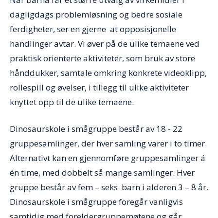
dagligdags problemløsning og bedre sosiale
ferdigheter, ser en gjerne at opposisjonelle
handlinger avtar. Vi øver på de ulike temaene ved
praktisk orienterte aktiviteter, som bruk av store
hånddukker, samtale omkring konkrete videoklipp,
rollespill og øvelser, i tillegg til ulike aktiviteter
knyttet opp til de ulike temaene.
Dinosaurskole i smågruppe består av 18 - 22
gruppesamlinger, der hver samling varer i to timer.
Alternativt kan en gjennomføre gruppesamlinger á
én time, med dobbelt så mange samlinger. Hver
gruppe består av fem – seks barn i alderen 3 – 8 år.
Dinosaurskole i smågruppe foregår vanligvis
samtidig med foreldergruppemøtene og går