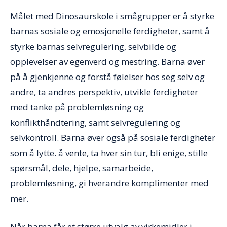
Målet med Dinosaurskole i smågrupper er å styrke
barnas sosiale og emosjonelle ferdigheter, samt å
styrke barnas selvregulering, selvbilde og
opplevelser av egenverd og mestring. Barna øver
på å gjenkjenne og forstå følelser hos seg selv og
andre, ta andres perspektiv, utvikle ferdigheter
med tanke på problemløsning og
konflikthåndtering, samt selvregulering og
selvkontroll. Barna øver også på sosiale ferdigheter
som å lytte. å vente, ta hver sin tur, bli enige, stille
spørsmål, dele, hjelpe, samarbeide,
problemløsning, gi hverandre komplimenter med
mer.
Når barna får et større utvalg av virkemidler i