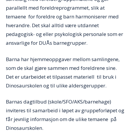
parallellt med foreldreprogrammet, slik at
temaene for foreldre og barn harmoniserer med
hverandre. Det skal alltid være utdannet
pedagogisk- og eller psykologisk personale som er
ansvarlige for DUÅs barnegrupper.
Barna har hjemmeoppgaver mellom samlingene,
som de skal gjøre sammen med foreldrene sine.
Det er utarbeidet et tilpasset materiell til bruk i
Dinosaurskolen og til ulike aldersgerupper.
Barnas dagtilbud (skole/SFO/AKS/barnehage)
inviteres til samarbeid i løpet av gruppe­forløpet og
får jevnlig informasjon om de ulike temaene på
Dinosaurskolen.