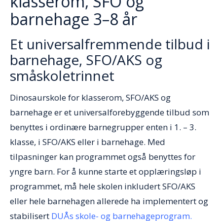
klasserom, SFO og
barnehage 3–8 år
Et universalfremmende tilbud i
barnehage, SFO/AKS og
småskoletrinnet
Dinosaurskole for klasserom, SFO/AKS og
barnehage er et universalforebyggende tilbud som
benyttes i ordinære barnegrupper enten i 1. – 3.
klasse, i SFO/AKS eller i barnehage. Med
tilpasninger kan programmet også benyttes for
yngre barn. For å kunne starte et opplæringsløp i
programmet, må hele skolen inkludert SFO/AKS
eller hele barnehagen allerede ha implementert og
stabilisert
DUÅs skole- og barnehageprogram
.