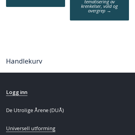
tematisering av
krenkelser, vold og
overgrep
→
Handlekurv
Logg inn
De Utrolige Årene (DUÅ)
Universell utforming