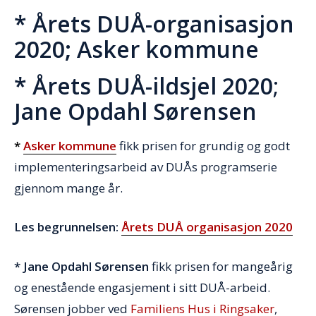
* Årets DUÅ-organisasjon
2020;
Asker kommune
* Årets DUÅ-ildsjel 2020
;
Jane Opdahl Sørensen
*
Asker kommune
fikk prisen for grundig og godt
implementeringsarbeid av DUÅs programserie
gjennom mange år.
Les begrunnelsen:
Årets DUÅ organisasjon 2020
* Jane Opdahl Sørensen
fikk prisen for mangeårig
og enestående engasjement i sitt DUÅ-arbeid.
Sørensen jobber ved
Familiens Hus i Ringsaker
,