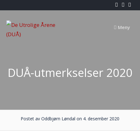
Skip
to
content
Meny
DUÅ-utmerkselser 2020
Postet av Oddbjørn Løndal on 4. desember 2020