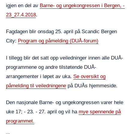
igjen en del av
Barne- og ungekongressen i Bergen, -
23_27.4.2018
.
Fagdagen blir onsdag 25. april på Scandic Bergen
City:
Program og påmelding (DUÅ-forum)
I tillegg blir det satt opp veiledninger innen alle DUÅ-
programmene og andre tilstøtende DUÅ-
arrangementer i løpet av uka.
Se oversikt og
påmelding til veiledningene
på DUÅs hjemmeside.
Den nasjonale Barne- og ungekongressen varer hele
uke 17; - 23. - 27. april og vil ha
mye spennende på
programmet.