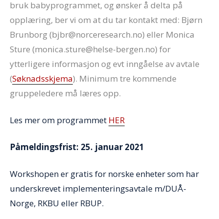
bruk babyprogrammet, og ønsker å delta på
opplæring, ber vi om at du tar kontakt med: Bjørn
Brunborg (bjbr@norceresearch.no) eller Monica
Sture (monica.sture@helse-bergen.no) for
ytterligere informasjon og evt inngåelse av avtale
(
Søknadsskjema
). Minimum tre kommende
gruppeledere må læres opp.
Les mer om programmet
HER
Påmeldingsfrist: 25. januar 2021
Workshopen er gratis for norske enheter som har
underskrevet implementeringsavtale m/DUÅ-
Norge, RKBU eller RBUP.