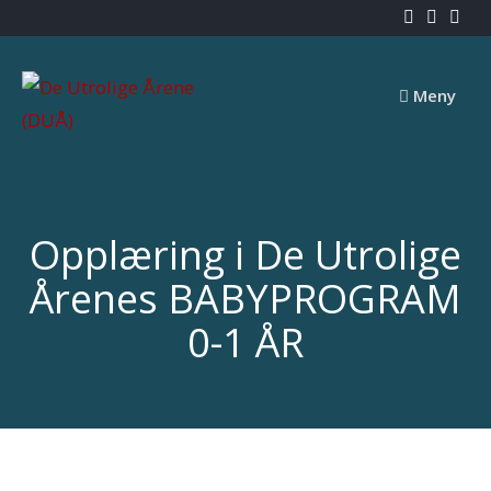
Skip
to
content
Meny
Opplæring i De Utrolige
Årenes BABYPROGRAM
0-1 ÅR