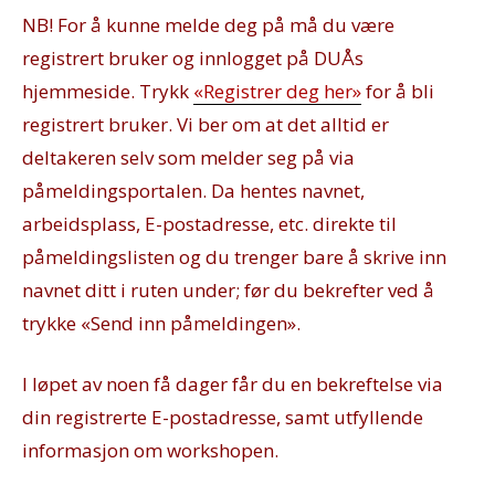
NB! For å kunne melde deg på må du være
registrert bruker og innlogget på DUÅs
hjemmeside. Trykk
«Registrer deg her»
for å bli
registrert bruker. Vi ber om at det alltid er
deltakeren selv som melder seg på via
påmeldingsportalen. Da hentes navnet,
arbeidsplass, E-postadresse, etc. direkte til
påmeldingslisten og du trenger bare å skrive inn
navnet ditt i ruten under; før du bekrefter ved å
trykke «Send inn påmeldingen».
I løpet av noen få dager får du en bekreftelse via
din registrerte E-postadresse, samt utfyllende
informasjon om workshopen.