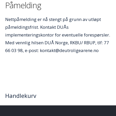
Påmelding
Nettpåmelding er nå stengt på grunn av utløpt
påmeldingsfrist. Kontakt DUÅs
implementeringskontor for eventuelle forespørsler.
Med vennlig hilsen DUÅ Norge, RKBU/ RBUP, tlf: 77
66 03 98, e-post: kontakt@deutroligearene.no
Handlekurv