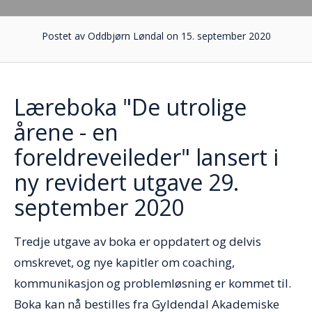
Postet av Oddbjørn Løndal on 15. september 2020
Læreboka "De utrolige
årene - en
foreldreveileder" lansert i
ny revidert utgave 29.
september 2020
Tredje utgave av boka er oppdatert og delvis
omskrevet, og nye kapitler om coaching,
kommunikasjon og problemløsning er kommet til.
Boka kan nå bestilles fra Gyldendal Akademiske