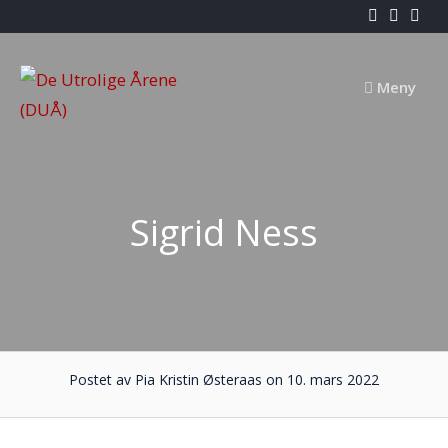
Skip
to
content
Meny
Sigrid Ness
Postet av Pia Kristin Østeraas on 10. mars 2022