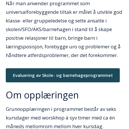
Når man anvender programmet som
universalforebyggende tiltak er målet å utvikle god
klasse- eller gruppeledelse og sette ansatte i
skolen/SFO/AKS/barnehagen i stand til å skape
positive relasjoner til barn, bringe barn i
læringsposisjon, forebygge uro og problemer og å
håndtere atferdsproblemer, der det forekommer.
Evaluering av Skole- og barnehageprogrammet
Om opplæringen
Grunnopplæringen i programmet består av seks
kursdager med worskhop á syv timer med ca én
måneds mellomrom mellom hver kursdag.