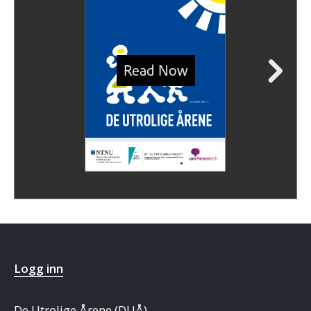
Logg inn
De Utrolige Årene (DUÅ)