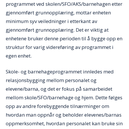
programmet ved skolen/SFO/AKS/barnehagen etter
gjennomført grunnopplæring, mottar enheten
minimum syv veiledninger i etterkant av
gjennomført grunnopplæring. Det er viktig at
enhetene bruker denne perioden til å bygge opp en
struktur for varig videreføring av programmet i
egen enhet.
Skole- og barnehageprogrammet innledes med
relasjonsbygging mellom personalet og
elevene/barna, og det er fokus på samarbeidet
mellom skole/SFO/barnehage og hjem. Dette følges
opp av andre forebyggende tilnærminger om
hvordan man oppnår og beholder elevenes/barnas
oppmerksomhet, hvordan personalet kan bruke sin