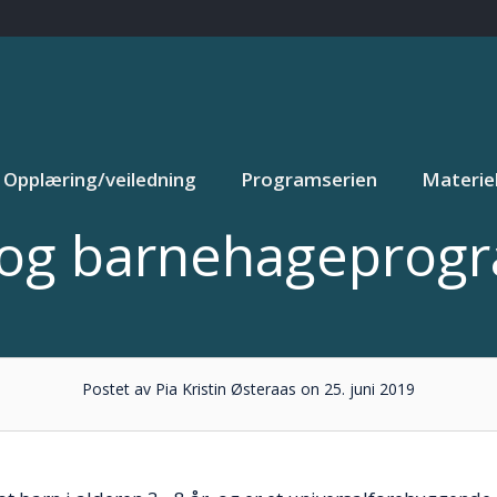
Opplæring/veiledning
Programserien
Materiel
 og barnehagepro
Postet av Pia Kristin Østeraas on 25. juni 2019