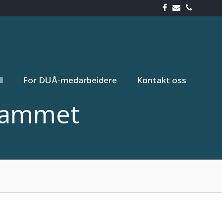
l
For DUÅ-medarbeidere
Kontakt oss
grammet