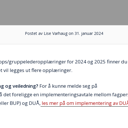
Postet av Lise Varhaug on 31. januar 2024
hops/gruppelederopplæringer for 2024 og 2025 finner du
t vil legges ut flere opplæringer.
g og veiledning?
For å kunne melde seg på
 det foreligge en implementeringsavtale mellom fagpe
eller BUP) og DUÅ,
les mer på om implementering av DUÅ