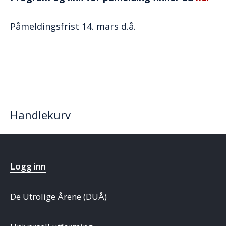
Påmeldingsfrist 14. mars d.å.
Handlekurv
Logg inn
De Utrolige Årene (DUÅ)