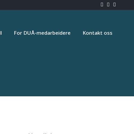
l
For DUÅ-medarbeidere
Kontakt oss