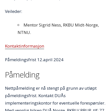
Veileder:
Mentor Sigrid Ness, RKBU Midt-Norge,
NTNU.
Kontaktinformasjon
Påmeldingsfrist 12.april 2024
Påmelding
Nettpåmelding er nå stengt på grunn av utløpt
påmeldingsfrist. Kontakt DUÅs
implementeringskontor for eventuelle forespørsler.
Med vennlig hilsen DUÅ Norge, RKBU/ RBUP, tlf: 77