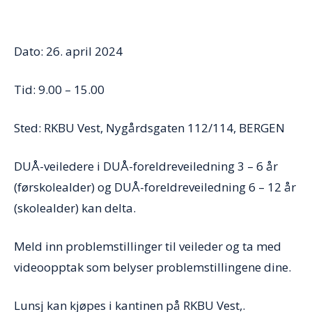
Dato: 26. april 2024
Tid: 9.00 – 15.00
Sted: RKBU Vest, Nygårdsgaten 112/114, BERGEN
DUÅ-veiledere i DUÅ-foreldreveiledning 3 – 6 år
(førskolealder) og DUÅ-foreldreveiledning 6 – 12 år
(skolealder) kan delta.
Meld inn problemstillinger til veileder og ta med
videoopptak som belyser problemstillingene dine.
Lunsj kan kjøpes i kantinen på RKBU Vest,.