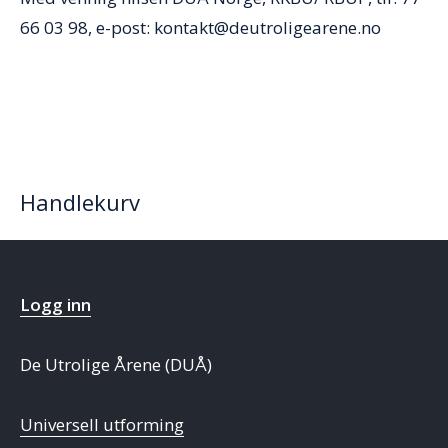
66 03 98, e-post: kontakt@deutroligearene.no
Handlekurv
Logg inn
De Utrolige Årene (DUÅ)
Universell utforming