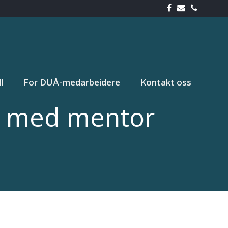
l
For DUÅ-medarbeidere
Kontakt oss
m med mentor