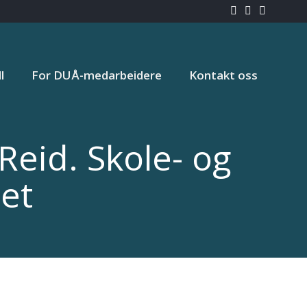
l
For DUÅ-medarbeidere
Kontakt oss
eid. Skole- og
et