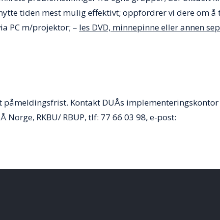
benytte tiden mest mulig effektivt; oppfordrer vi dere om å
via PC m/projektor; –
les DVD, minnepinne eller annen se
t påmeldingsfrist. Kontakt DUÅs implementeringskontor 
Å Norge, RKBU/ RBUP, tlf: 77 66 03 98, e-post: