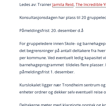
Ledes av: Trainer
Jamila Reid
,
The Incredible Y
Konsultasjonsdagen har plass til 20 gruppel
Påmeldingsfrist: 20. desember d.å
For gruppeledere innen Skole- og barnehagepr
det begrensninger på antall deltakere fra hver
per kommune. Ved eventuelt ledig kapasitet vi
barnehageprogrammet tildeles flere plasser. E
påmeldingsfrist 1. desember.
Kurslokalet ligger nær Trondheim sentrum og 
enheter ordner og dekker selv eventuell reise o
Deltakerne møter med klargjorte opptak og kon