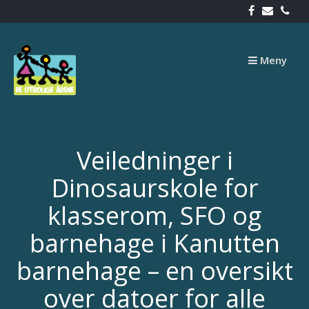
Skip
to
content
Meny
Veiledninger i
Dinosaurskole for
klasserom, SFO og
barnehage i Kanutten
barnehage – en oversikt
over datoer for alle