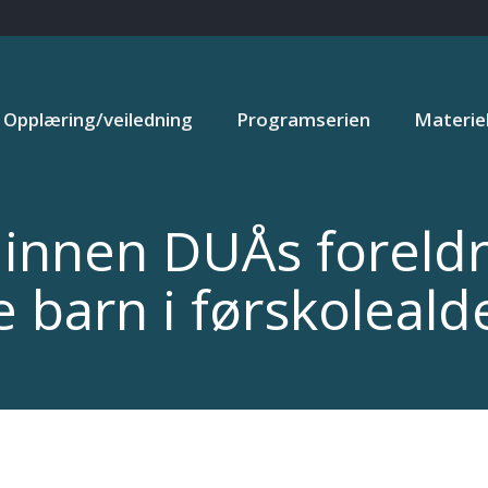
Opplæring/veiledning
Programserien
Materiel
innen DUÅs foreld
barn i førskolealde