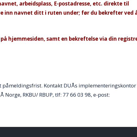
avnet, arbeidsplass, E-postadresse, etc. direkte til
e inn navnet ditt i ruten under; før du bekrefter ved 
 på hjemmesiden, samt en bekreftelse via din registre
t påmeldingsfrist. Kontakt DUÅs implementeringskontor 
Å Norge, RKBU/ RBUP, tlf: 77 66 03 98, e-post: