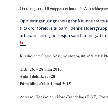
Opplæring for å bli gruppeleder innen DUÅs foreldreprogr
Opplæringen gir grunnlag for å kunne starte
tiltak for foreldre til barn i denne aldersgru
arbeider i en organisasjon som har inngått 
her
Kursholder: Sigrid Ness, mentor og universitetsl
Tid: 26. – 28. mai 2015.
Antall deltakere: 20
Påmeldingsfrist: 1. mai 2015
Adresse: Høgskolen i Nord-Trøndelag (HiNT), Røst