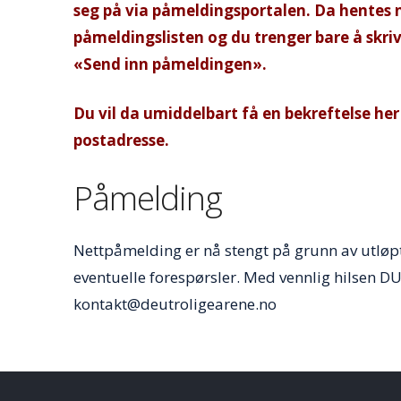
seg på via påmeldingsportalen.
Da hentes n
påmeldingslisten
og du trenger bare å skriv
«Send inn påmeldingen».
Du vil da umiddelbart få en bekreftelse her
postadresse.
Påmelding
Nettpåmelding er nå stengt på grunn av utløp
eventuelle forespørsler. Med vennlig hilsen DU
kontakt@deutroligearene.no