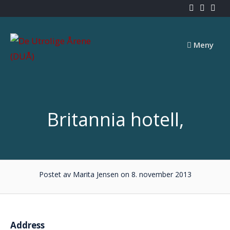
Skip
to
content
Meny
Britannia hotell,
Postet av Marita Jensen on 8. november 2013
Address