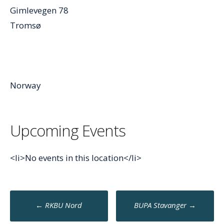
Gimlevegen 78
Tromsø
Norway
Upcoming Events
<li>No events in this location</li>
Post
←
RKBU Nord
BUPA Stavanger
→
navigation