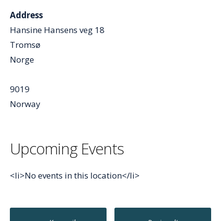
Address
Hansine Hansens veg 18
Tromsø
Norge
9019
Norway
Upcoming Events
<li>No events in this location</li>
Post