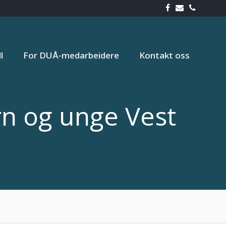
l
For DUÅ-medarbeidere
Kontakt oss
rn og unge Vest