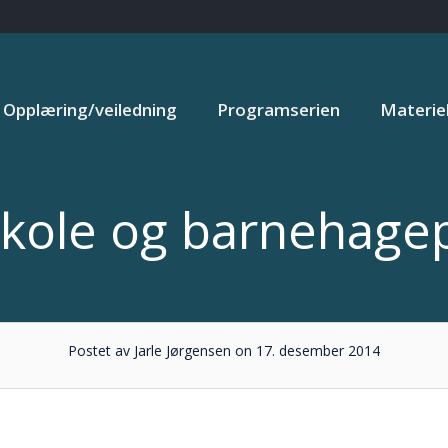
Opplæring/veiledning
Programserien
Materiel
kole og barnehag
Postet av Jarle Jørgensen on 17. desember 2014