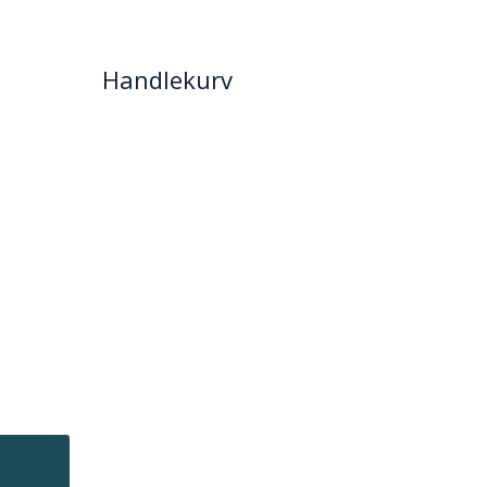
Handlekurv
→