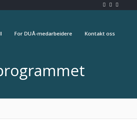
l
For DUÅ-medarbeidere
Kontakt oss
eprogrammet