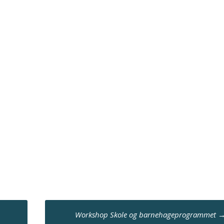
Workshop Skole og barnehageprogrammet