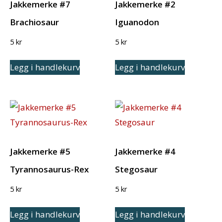
Jakkemerke #7
Jakkemerke #2
Brachiosaur
Iguanodon
5
kr
5
kr
Legg i handlekurv
Legg i handlekurv
Jakkemerke #5
Jakkemerke #4
Tyrannosaurus-Rex
Stegosaur
5
kr
5
kr
Legg i handlekurv
Legg i handlekurv