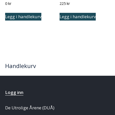
0
kr
225
kr
Legg i handlekurv
Legg i handlekurv
Handlekurv
Logg inn
De Utrolige Årene (DUÅ)