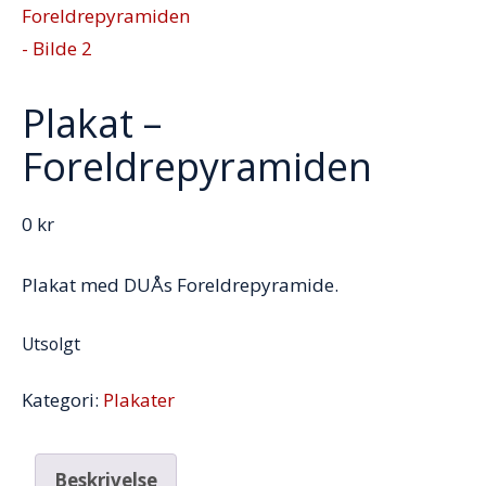
Plakat –
Foreldrepyramiden
0
kr
Plakat med DUÅs Foreldrepyramide.
Utsolgt
Kategori:
Plakater
Beskrivelse