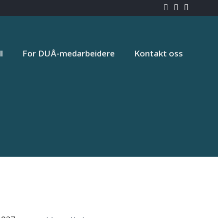
l
For DUÅ-medarbeidere
Kontakt oss