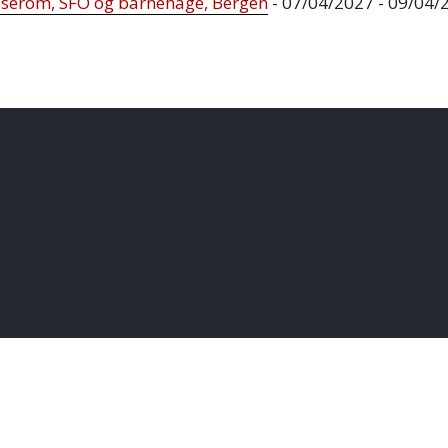
sserom, SFO og barnehage, Bergen
- 07/04/2027 - 09/04/