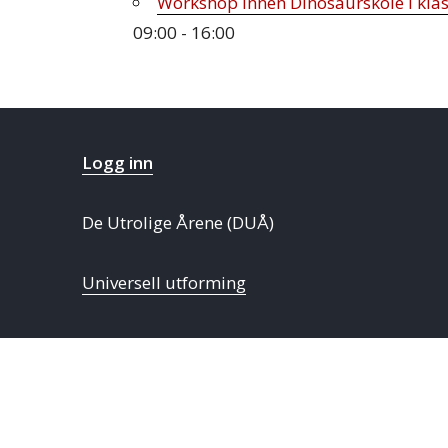
Workshop innen Dinosaurskole i kla
09:00 - 16:00
Logg inn
De Utrolige Årene (DUÅ)
Universell utforming