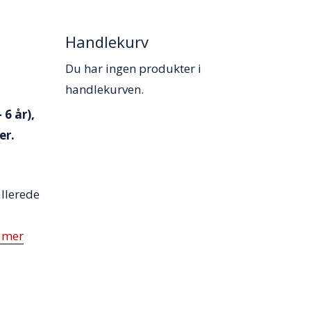
Handlekurv
Du har ingen produkter i
handlekurven.
6 år),
er.
allerede
 mer