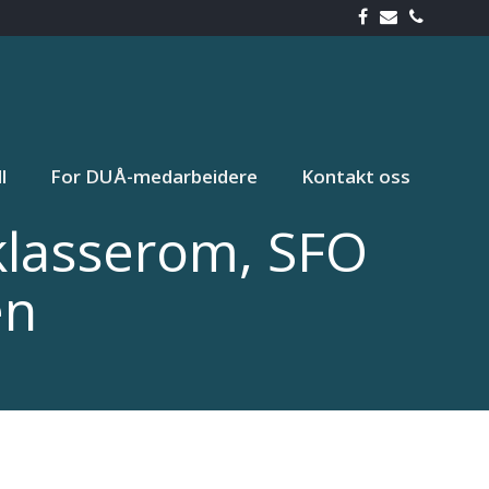
l
For DUÅ-medarbeidere
Kontakt oss
klasserom, SFO
en