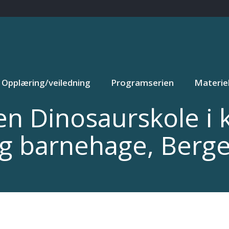
Opplæring/veiledning
Programserien
Materiel
n Dinosaurskole i 
g barnehage, Berg