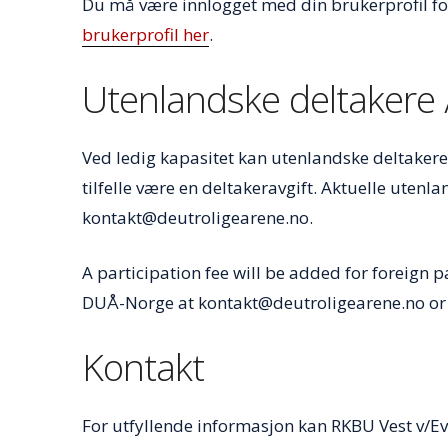
Du må være innlogget med din brukerprofil fo
brukerprofil her
.
Utenlandske deltakere /
Ved ledig kapasitet kan utenlandske deltakere 
tilfelle være en deltakeravgift. Aktuelle uten
kontakt@deutroligearene.no.
A participation fee will be added for foreign p
DUÅ-Norge at kontakt@deutroligearene.no or 
Kontakt
For utfyllende informasjon kan RKBU Vest v/E