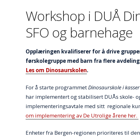
Workshop i DUÅ Din
SFO og barnehage
Opplæringen kvalifiserer for å drive gruppe
førskolegruppe med barn fra flere avdelinge
Les om Dinosaurskolen
.
For å starte programmet
Dinosaurskole i kass
har implementert og stabilisert DUÅs skole- o
implementeringsavtale med sitt regionale 
om implementering av De Utrolige årene her.
Enheter fra Bergen-regionen prioriteres til d