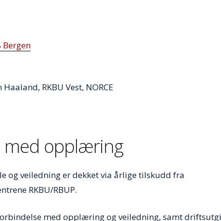
8 Bergen
 Haaland, RKBU Vest, NORCE
se med opplæring
og veiledning er dekket via årlige tilskudd fra
sentrene RKBU/RBUP.
forbindelse med opplæring og veiledning, samt driftsutgi