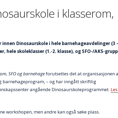
osaurskole i klasserom,
r innen Dinosaurskole i hele barnehageavdelinger (3 – 
r, hele skoleklasser (1.-2. klasse), og SFO-/AKS-grupp
erom, SFO og barnehage
forutsettes det at organisasjonen 
g barnehageprogram, – og har inngått skriftlig
kunnskapssenter angående Dinosaurskoleprogrammet.
Les
enne workshopen, men andre kan også søke plass.