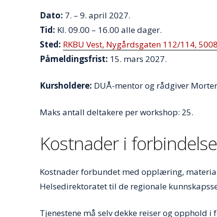
Dato:
7. – 9. april 2027.
Tid:
Kl. 09.00 – 16.00 alle dager.
Sted:
RKBU Vest, Nygårdsgaten 112/114, 500
Påmeldingsfrist:
15. mars 2027.
Kursholdere:
DUÅ-mentor og rådgiver Morten
Maks antall deltakere per workshop: 25.
Kostnader i forbindel
Kostnader forbundet med opplæring, materiale 
Helsedirektoratet til de regionale kunnskaps
Tjenestene må selv dekke reiser og opphold i 