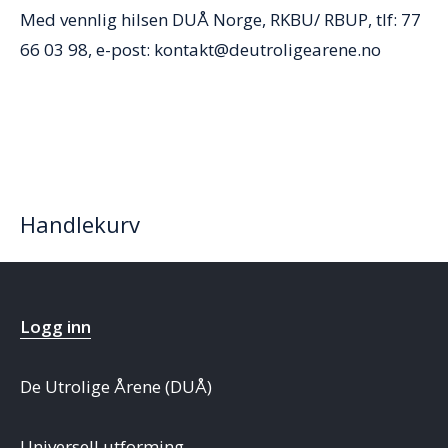
Med vennlig hilsen DUÅ Norge, RKBU/ RBUP, tlf: 77
66 03 98, e-post: kontakt@deutroligearene.no
Handlekurv
Logg inn
De Utrolige Årene (DUÅ)
Universell utforming