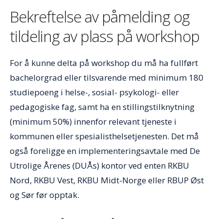
Bekreftelse av påmelding og
tildeling av plass på workshop
For å kunne delta på workshop du må ha fullført
bachelorgrad eller tilsvarende med minimum 180
studiepoeng i helse-, sosial- psykologi- eller
pedagogiske fag, samt ha en stillingstilknytning
(minimum 50%) innenfor relevant tjeneste i
kommunen eller spesialisthelsetjenesten. Det må
også foreligge en implementeringsavtale med De
Utrolige Årenes (DUÅs) kontor ved enten RKBU
Nord, RKBU Vest, RKBU Midt-Norge eller RBUP Øst
og Sør før opptak.