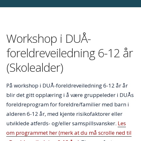
Workshop i DUÅ-
foreldreveiledning 6-12 år
(Skolealder)
På workshop i DUÅ-foreldreveiledning 6-12 år år
blir det gitt opplæring i å være gruppeleder i DUÅs
foreldreprogram for foreldre/familier med barn i
alderen 6-12 år, med kjente risikofaktorer eller
utviklede atferds- og/eller samspillsvansker.
Les
om programmet her (merk at du må scrolle ned til