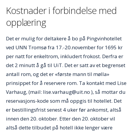
Kostnader i forbindelse med
opplæring
Det er mulig for deltakere å bo på Pingvinhotellet
ved UNN Tromsø fra 17.-20.november for 1695 kr
per natt for enkeltrom, inkludert frokost. Derfra er
det 2 minutt å gå til UiT. Det er satt av et begrenset
antall rom, og det er «første mann til mølla»
prinsippet for å reservere rom. Ta kontakt med Lise
Varhaug, (mail: lise.varhaug@uit.no ), så mottar du
reservasjons-kode som må oppgis til hotellet. Det
er bestillingsfrist senest 4 uker før ankomst, altså
innen den 20. oktober. Etter den 20. oktober vil
altså dette tilbudet på hotell ikke lenger være