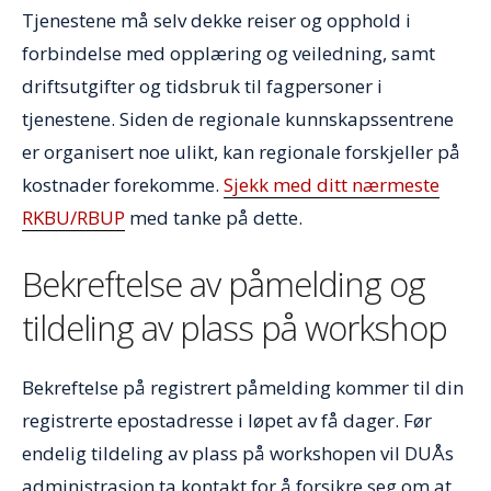
Tjenestene må selv dekke reiser og opphold i
forbindelse med opplæring og veiledning, samt
driftsutgifter og tidsbruk til fagpersoner i
tjenestene. Siden de regionale kunnskapssentrene
er organisert noe ulikt, kan regionale forskjeller på
kostnader forekomme.
Sjekk med ditt nærmeste
RKBU/RBUP
med tanke på dette.
Bekreftelse av påmelding og
tildeling av plass på workshop
Bekreftelse på registrert påmelding kommer til din
registrerte epostadresse i løpet av få dager. Før
endelig tildeling av plass på workshopen vil DUÅs
administrasjon ta kontakt for å forsikre seg om at