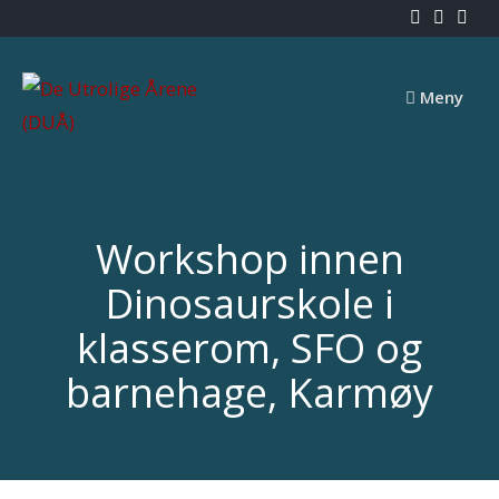
Skip
to
content
Meny
Workshop innen
Dinosaurskole i
klasserom, SFO og
barnehage, Karmøy