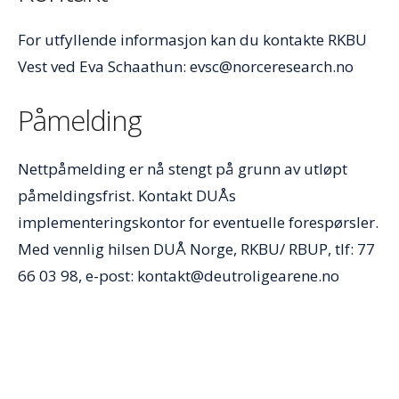
For utfyllende informasjon kan du kontakte RKBU
Vest ved Eva Schaathun: evsc@norceresearch.no
Påmelding
Nettpåmelding er nå stengt på grunn av utløpt
påmeldingsfrist. Kontakt DUÅs
implementeringskontor for eventuelle forespørsler.
Med vennlig hilsen DUÅ Norge, RKBU/ RBUP, tlf: 77
66 03 98, e-post: kontakt@deutroligearene.no