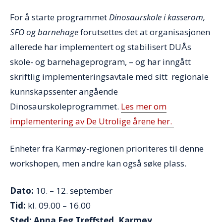
For å starte programmet
Dinosaurskole i kasserom,
SFO og barnehage
forutsettes det at organisasjonen
allerede har implementert og stabilisert DUÅs
skole- og barnehageprogram, – og har inngått
skriftlig implementeringsavtale med sitt regionale
kunnskapssenter angående
Dinosaurskoleprogrammet.
Les mer om
implementering av De Utrolige årene her.
Enheter fra Karmøy-regionen prioriteres til denne
workshopen, men andre kan også søke plass.
Dato:
10. – 12. september
Tid:
kl. 09.00 – 16.00
Sted: Anna Eeg Treffsted, Karmøy