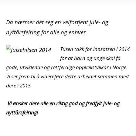
Da nærmer det seg en velfortjent jule- og
nyttårsfeiring for alle og enhver.
Tusen takk for innsatsen i 2014
for at barn og unge skal få
gode, utviklende og rettferdige oppvekstvilkår i Norge.
Vi ser frem til å videreføre dette arbeidet sammen med
dere i 2015.
Vi ønsker dere alle en riktig god og fredfylt jule- og
nyttårsfeiring!