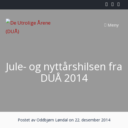
Skip
to
content
Meny
Jule- og nyttårshilsen fra
DUÅ 2014
Postet av Oddbjørn Løndal on 22. desember 2014