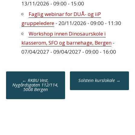
13/11/2026 - 09:00 - 15:00
Faglig webinar for DUÅ- og iiP
gruppeledere
- 20/11/2026 - 09:00 - 11:30
Workshop innen Dinosaurskole i
klasserom, SFO og barnehage, Bergen
-
07/04/2027 - 09/04/2027 - 09:00 - 16:00
Post
←
RKBU Vest,
Solstein kurslokale
→
navigation
Nygårdsgaten 112/114,
5008 Bergen