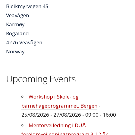
Bleikmyrvegen 45
Veavågen
Karmøy
Rogaland
4276 Veavågen
Norway
Upcoming Events
Workshop i Skole- og
barnehageprogrammet, Bergen
-
25/08/2026 - 27/08/2026 - 09:00 - 16:00
Mentorveiledning i DUÅ-
foreldreveiledningsprogram 3-12 år
-