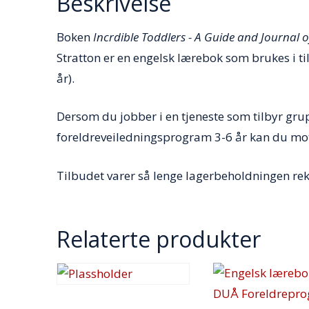
Beskrivelse
Boken
Incrdible Toddlers - A Guide and Journal o
Stratton er en engelsk lærebok som brukes i t
år).
Dersom du jobber i en tjeneste som tilbyr g
foreldreveiledningsprogram 3-6 år kan du motta
Tilbudet varer så lenge lagerbeholdningen rek
Relaterte produkter