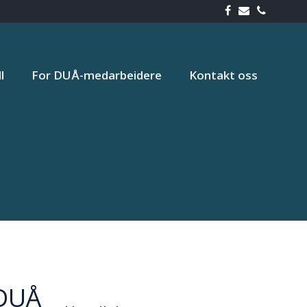
l
For DUÅ-medarbeidere
Kontakt oss
 DUÅ