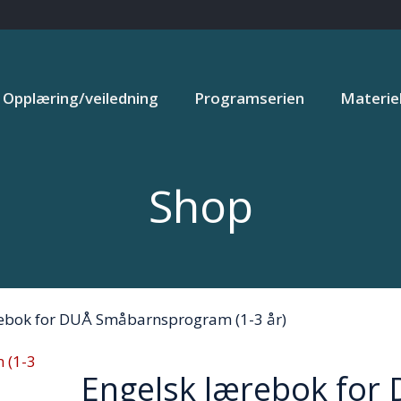
Opplæring/veiledning
Programserien
Materiel
Shop
rebok for DUÅ Småbarnsprogram (1-3 år)
Engelsk lærebok for