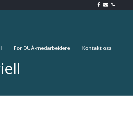
l
For DUÅ-medarbeidere
Kontakt oss
ell