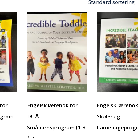
for
Engelsk lærebok for
Engelsk lærebok
ogram
DUÅ
Skole- og
Småbarnsprogram (1-3
barnehageprog