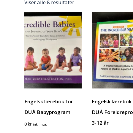
Viser alle 8 resultater
Engelsk lærebok for
Engelsk lærebok 
DUÅ Babyprogram
DUÅ Foreldrepr
3-12 år
0
kr
ink. mva.