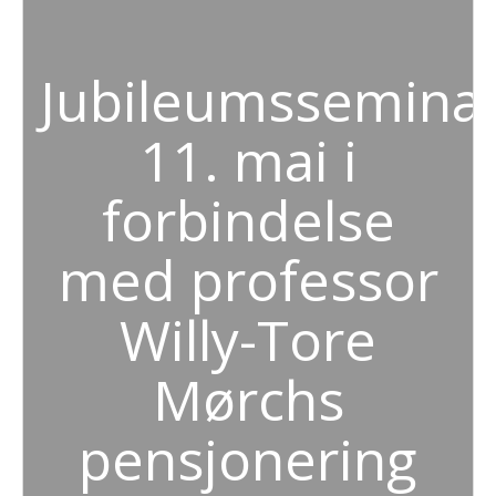
Jubileumssemina
11. mai i
forbindelse
med professor
Willy-Tore
Mørchs
pensjonering