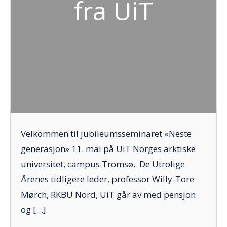
fra UiT
Velkommen til jubileumsseminaret «Neste
generasjon» 11. mai på UiT Norges arktiske
universitet, campus Tromsø. De Utrolige
Årenes tidligere leder, professor Willy-Tore
Mørch, RKBU Nord, UiT går av med pensjon
og […]