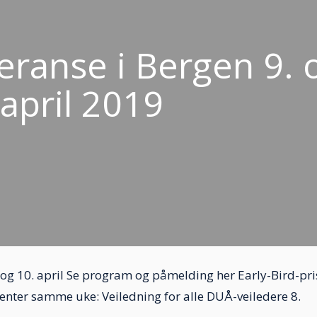
ranse i Bergen 9. 
 april 2019
og 10. april Se program og påmelding her Early-Bird-pri
nter samme uke: Veiledning for alle DUÅ-veiledere 8.