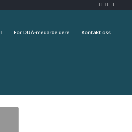
l
For DUÅ-medarbeidere
Kontakt oss