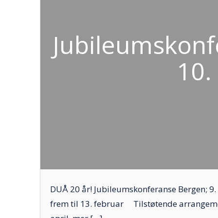
Jubileumskonfe
10.
DUÅ 20 år! Jubileumskonferanse Bergen; 9. 
frem til 13. februar Tilstøtende arrangeme