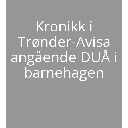
Kronikk i
Trønder-Avisa
angående DUÅ i
barnehagen