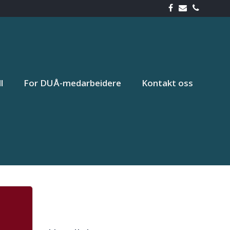
l
For DUÅ-medarbeidere
Kontakt oss