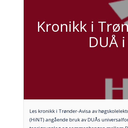
Kronikk i Trø
DUÅ i
Les kronikk i Trønder-Avisa av høgskolelek
(HiNT) angående bruk av DUÅs universalfor